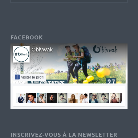
FACEBOOK
Obivwak
visiter le profil
INSCRIVEZ-VOUS À LA NEWSLETTER