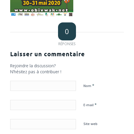
0
RÉPONSES
Laisser un commentaire
Rejoindre la discussion?
N’hésitez pas à contribuer !
*
Nom
*
E-mail
Site web