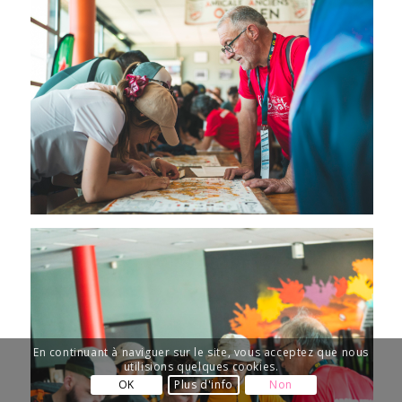
En continuant à naviguer sur le site, vous acceptez que nous
utilisions quelques cookies.
OK
Plus d'info
Non