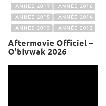
ANNÉE 2017
ANNÉE 2016
ANNÉE 2015
ANNÉE 2014
ANNÉE 2013
ANNÉE 2012
Aftermovie Officiel –
O’bivwak 2026