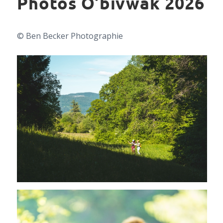
Photos O’bivwak 2026
© Ben Becker Photographie