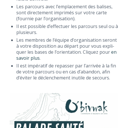
Les par­cours avec l’emplacement des balises,
sont direc­te­ment impri­més sur votre carte
(four­nie par l’organisation).
Il est pos­sible d’effectuer les par­cours seul ou à
plusieurs.
Les membres de l’équipe d’organisation seront
à votre dis­po­si­tion au départ pour vous expli­
quer les bases de l’orientation. Cli­quez pour
en
savoir plus
.
Il est impé­ra­tif de repas­ser par l’arrivée à la fin
de votre par­cours ou en cas d’abandon, afin
d’éviter le déclen­che­ment inutile de secours.