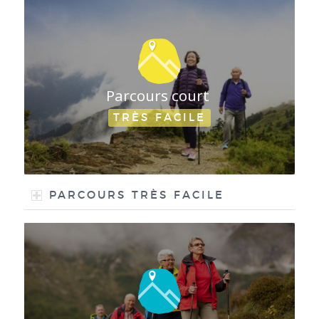
Par­cours court
TRÈS FACILE
PAR­COURS TRÈS FACILE