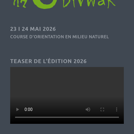
23 I 24 MAI 2026
COURSE D’ORIENTATION EN MILIEU NATUREL
TEASER DE L’ÉDITION 2026