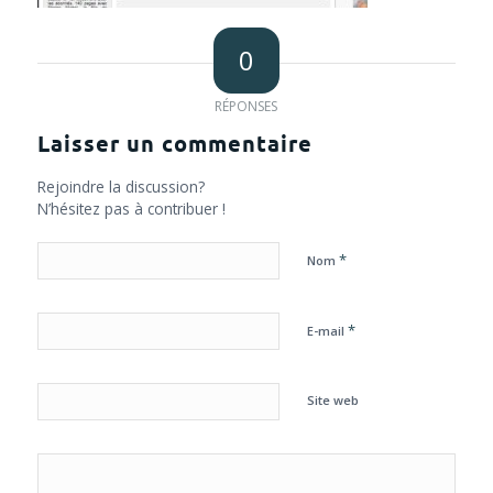
0
RÉPONSES
Laisser un commentaire
Rejoindre la discussion?
N’hésitez pas à contribuer !
*
Nom
*
E-mail
Site web