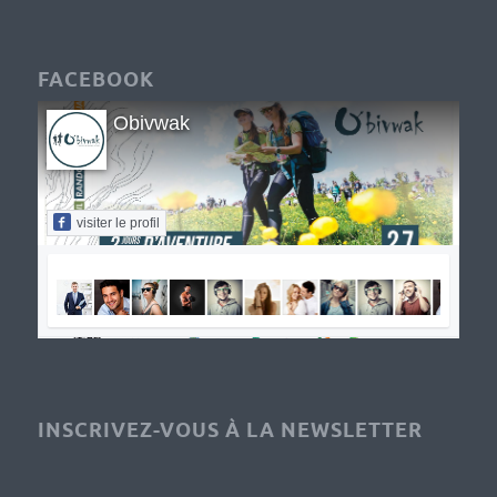
FACEBOOK
Obivwak
visiter le profil
INSCRIVEZ-VOUS À LA NEWSLETTER