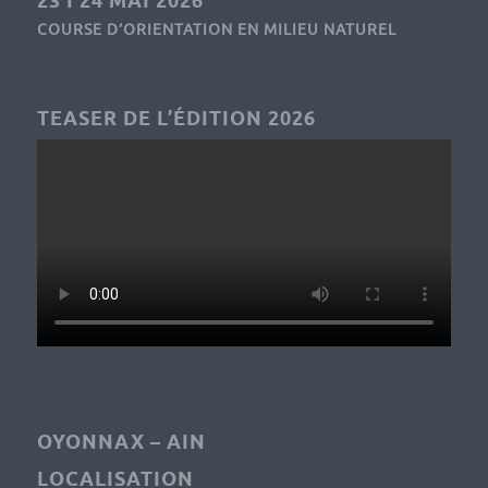
23 I 24 MAI 2026
COURSE D’ORIENTATION EN MILIEU NATUREL
TEASER DE L’ÉDITION 2026
OYONNAX – AIN
LOCALISATION