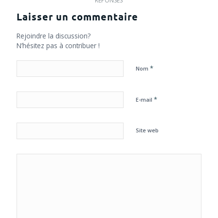
RÉPONSES
Laisser un commentaire
Rejoindre la discussion?
N’hésitez pas à contribuer !
*
Nom
*
E-mail
Site web