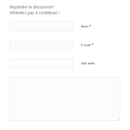
Rejoindre la discussion?
N’hésitez pas à contribuer !
*
Nom
*
E-mail
Site web