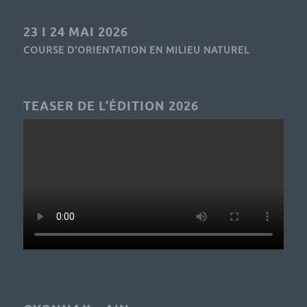
23 I 24 MAI 2026
COURSE D’ORIENTATION EN MILIEU NATUREL
TEASER DE L’ÉDITION 2026