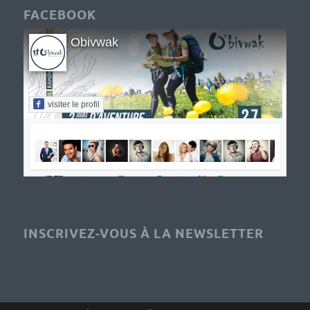
FACEBOOK
Obivwak
visiter le profil
INSCRIVEZ-VOUS À LA NEWSLETTER