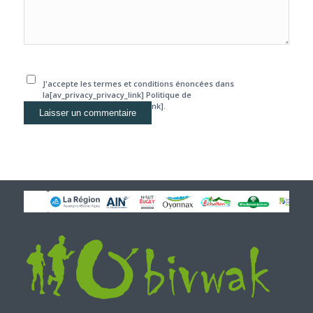
J'accepte les termes et conditions énoncées dans
la[av_privacy_privacy_link] Politique de
confidentialité[/av_privacy_link].