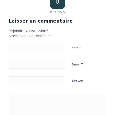
0
RÉPONSES
Laisser un commentaire
Rejoindre la discussion?
N’hésitez pas à contribuer !
*
Nom
*
E-mail
Site web