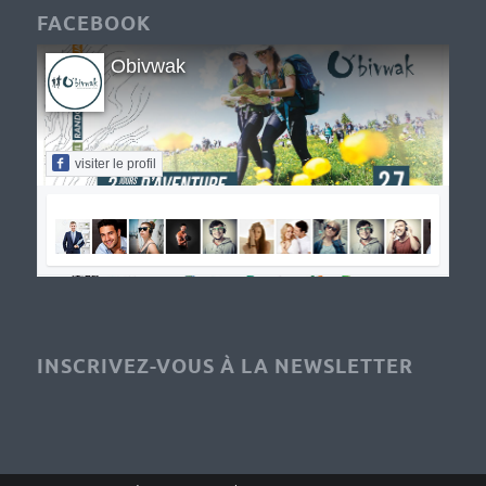
FACEBOOK
Obivwak
visiter le profil
INSCRIVEZ-VOUS À LA NEWSLETTER