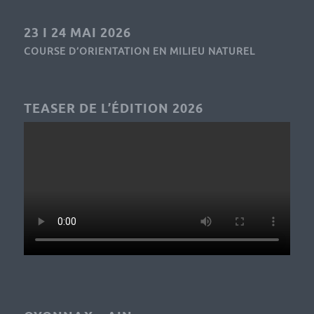
23 I 24 MAI 2026
COURSE D’ORIENTATION EN MILIEU NATUREL
TEASER DE L’ÉDITION 2026