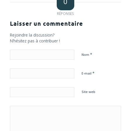
0
RÉPONSES
Laisser un commentaire
Rejoindre la discussion?
N’hésitez pas à contribuer !
*
Nom
*
E-mail
Site web