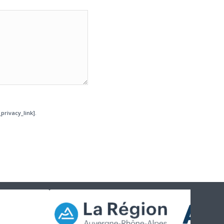
privacy_link].