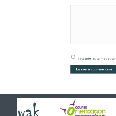
J'accepte les termes et con