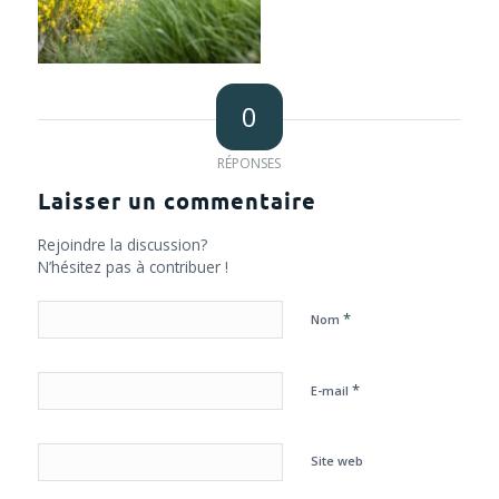
0
RÉPONSES
Laisser un commentaire
Rejoindre la discussion?
N’hésitez pas à contribuer !
*
Nom
*
E-mail
Site web