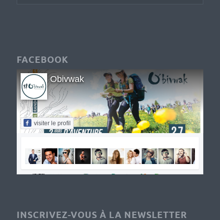
FACEBOOK
Obivwak
visiter le profil
INSCRIVEZ-VOUS À LA NEWSLETTER