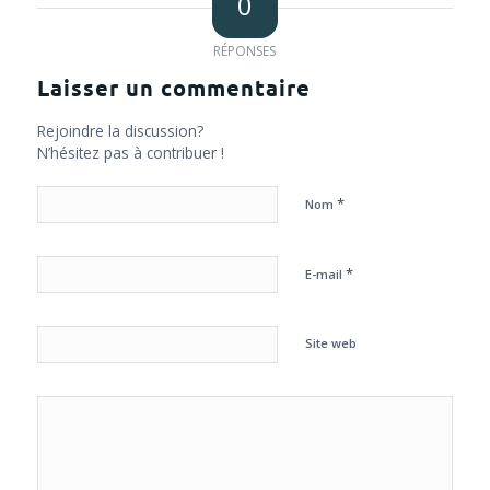
0
RÉPONSES
Laisser un commentaire
Rejoindre la discussion?
N’hésitez pas à contribuer !
*
Nom
*
E-mail
Site web