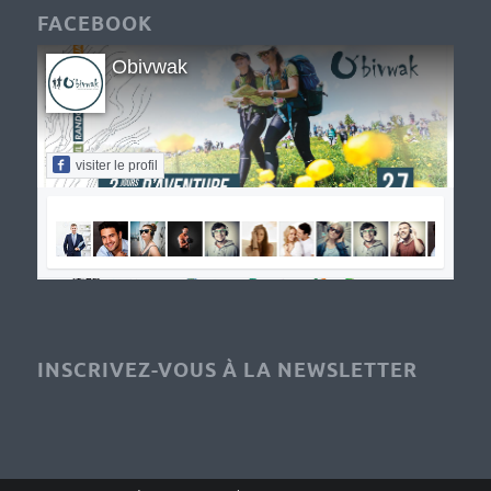
FACEBOOK
Obivwak
visiter le profil
INSCRIVEZ-VOUS À LA NEWSLETTER