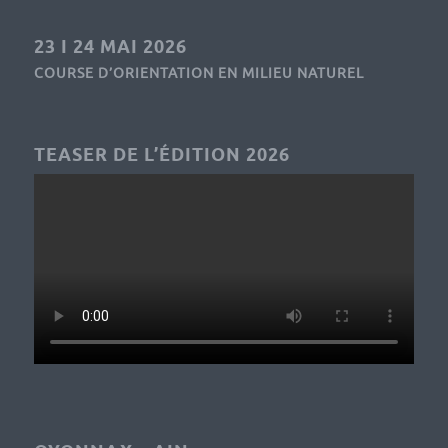
23 I 24 MAI 2026
COURSE D’ORIENTATION EN MILIEU NATUREL
TEASER DE L’ÉDITION 2026