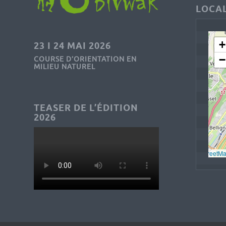
LOCAL
+
23 I 24 MAI 2026
−
COURSE D’ORIENTATION EN
MILIEU NATUREL
TEASER DE L’ÉDITION
2026
Leaflet
, © 
OpenStreetM