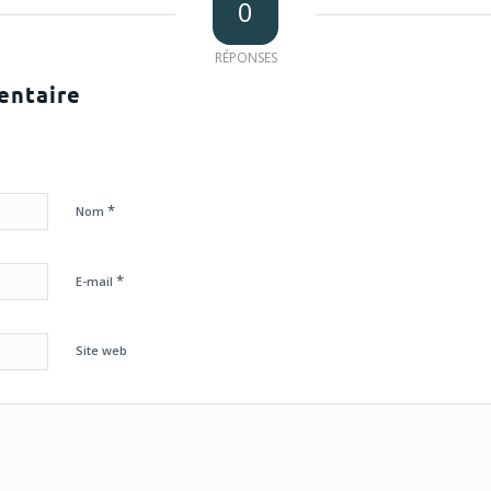
0
RÉPONSES
entaire
*
Nom
*
E-mail
Site web