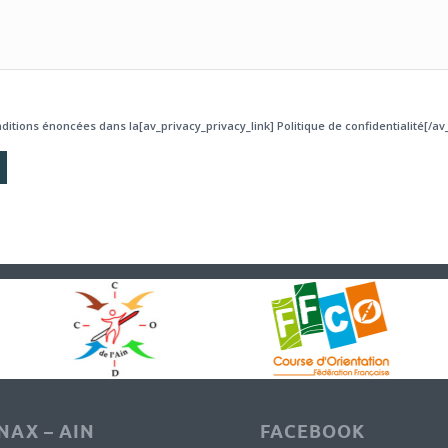
ditions énoncées dans la[av_privacy_privacy_link] Politique de confidentialité[/av_
AX – AIN
FACEBOOK