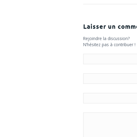
Laisser un comm
Rejoindre la discussion?
N’hésitez pas à contribuer !