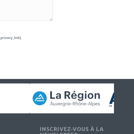
privacy_link].
INSCRIVEZ-VOUS À LA