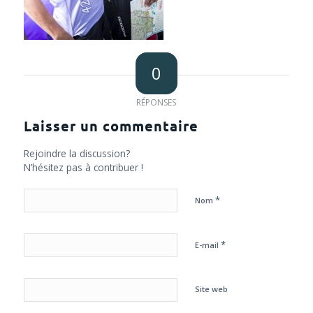
0
RÉPONSES
Laisser un commentaire
Rejoindre la discussion?
N’hésitez pas à contribuer !
*
Nom
*
E-mail
Site web