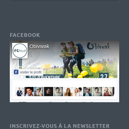
FACEBOOK
Obivwak
visiter le profil
INSCRIVEZ-VOUS À LA NEWSLETTER