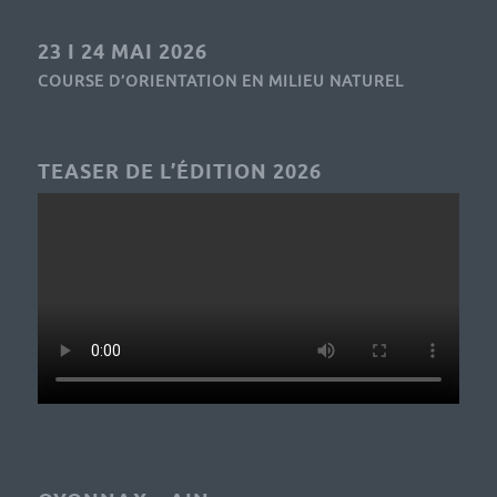
23 I 24 MAI 2026
COURSE D’ORIENTATION EN MILIEU NATUREL
TEASER DE L’ÉDITION 2026