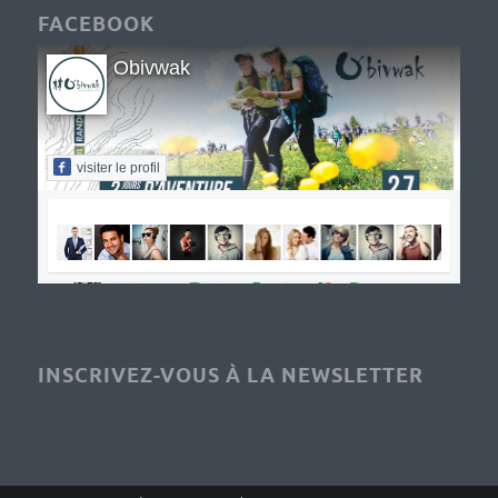
FACEBOOK
Obivwak
visiter le profil
INSCRIVEZ-VOUS À LA NEWSLETTER