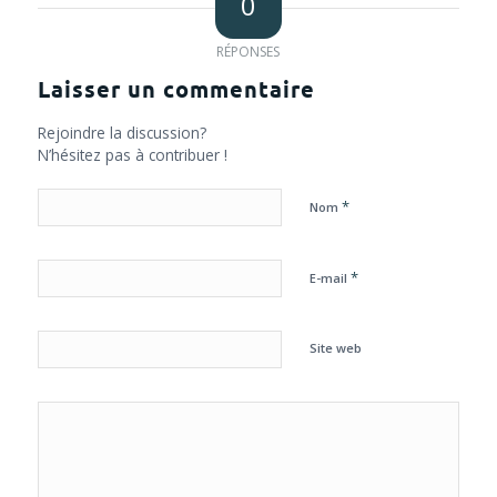
0
RÉPONSES
Laisser un commentaire
Rejoindre la discussion?
N’hésitez pas à contribuer !
*
Nom
*
E-mail
Site web