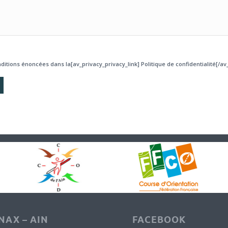
ditions énoncées dans la[av_privacy_privacy_link] Politique de confidentialité[/av_
AX – AIN
FACEBOOK