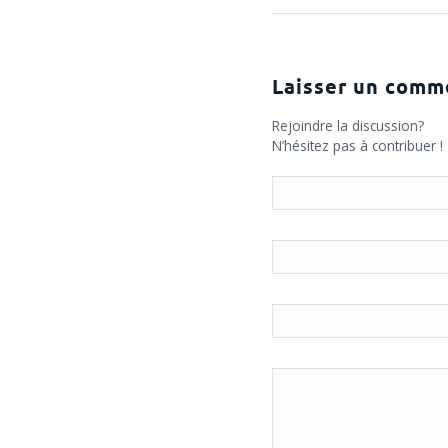
Laisser un comm
Rejoindre la discussion?
N’hésitez pas à contribuer !