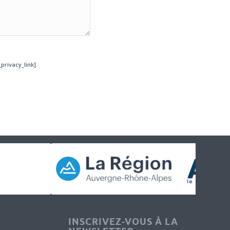
privacy_link].
INSCRIVEZ-VOUS À LA