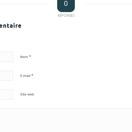
0
RÉPONSES
entaire
*
Nom
*
E-mail
Site web