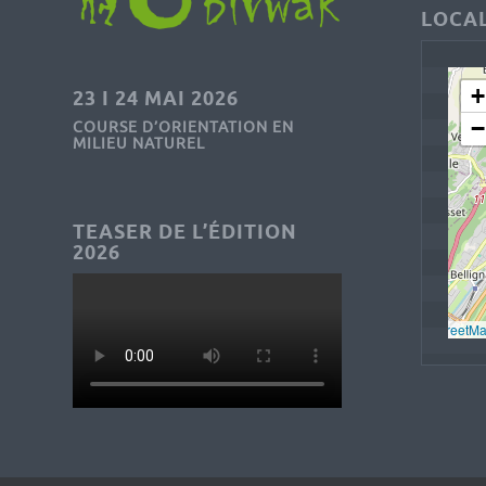
LOCAL
+
23 I 24 MAI 2026
−
COURSE D’ORIENTATION EN
MILIEU NATUREL
TEASER DE L’ÉDITION
2026
Leaflet
, © 
OpenStreetM