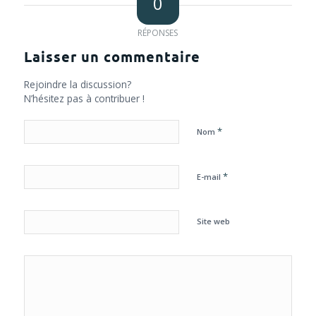
0
RÉPONSES
Laisser un commentaire
Rejoindre la discussion?
N’hésitez pas à contribuer !
*
Nom
*
E-mail
Site web