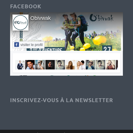
FACEBOOK
Obivwak
visiter le profil
INSCRIVEZ-VOUS À LA NEWSLETTER