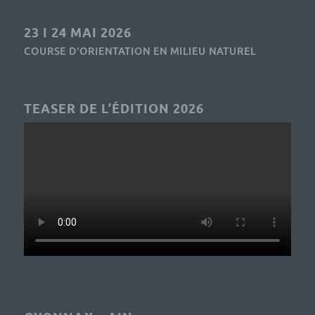
23 I 24 MAI 2026
COURSE D’ORIENTATION EN MILIEU NATUREL
TEASER DE L’ÉDITION 2026