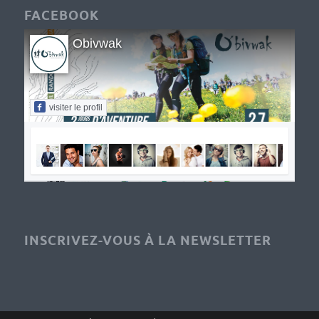
FACEBOOK
Obivwak
visiter le profil
INSCRIVEZ-VOUS À LA NEWSLETTER