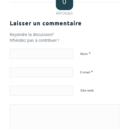
0
RÉPONSES
Laisser un commentaire
Rejoindre la discussion?
N’hésitez pas à contribuer !
*
Nom
*
E-mail
Site web