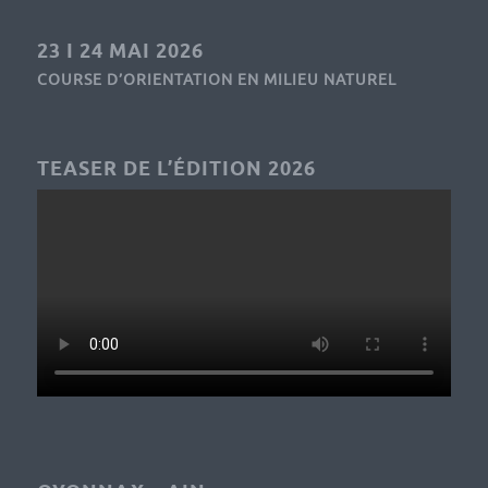
23 I 24 MAI 2026
COURSE D’ORIENTATION EN MILIEU NATUREL
TEASER DE L’ÉDITION 2026