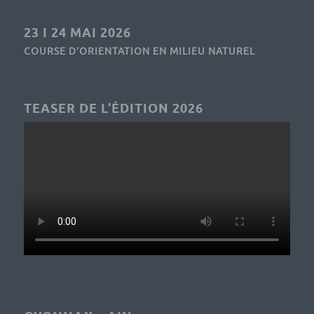
23 I 24 MAI 2026
COURSE D’ORIENTATION EN MILIEU NATUREL
TEASER DE L’ÉDITION 2026