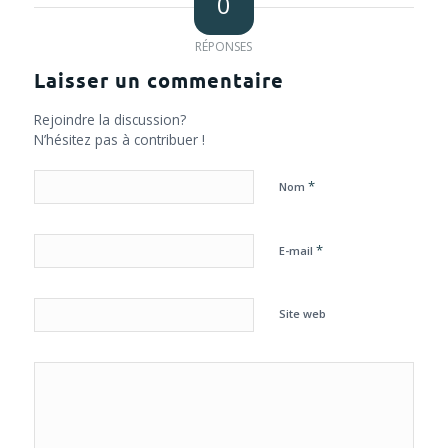
0
RÉPONSES
Laisser un commentaire
Rejoindre la discussion?
N’hésitez pas à contribuer !
*
Nom
*
E-mail
Site web