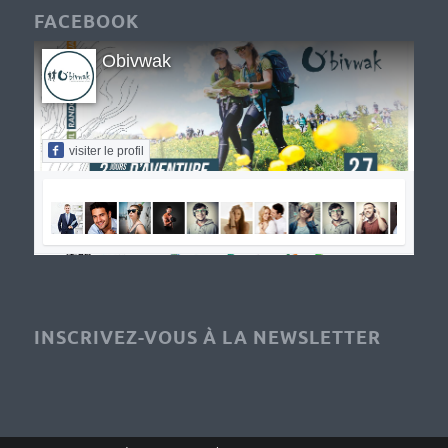
FACEBOOK
Obivwak
visiter le profil
INSCRIVEZ-VOUS À LA NEWSLETTER