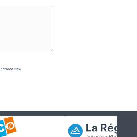
privacy_link].