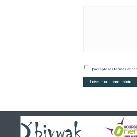
J'accepte les termes et con