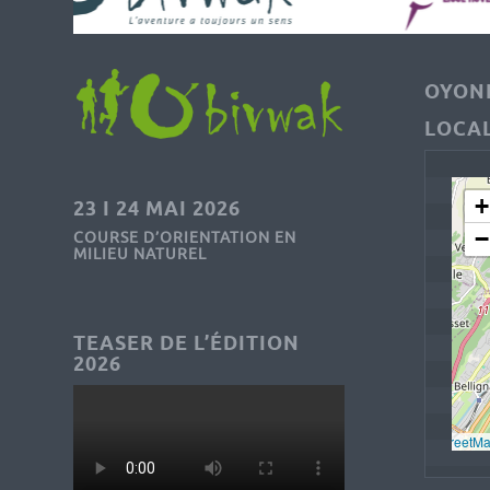
OYONN
LOCAL
+
23 I 24 MAI 2026
−
COURSE D’ORIENTATION EN
MILIEU NATUREL
TEASER DE L’ÉDITION
2026
Leaflet
, © 
OpenStreetM