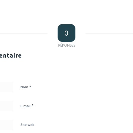
0
RÉPONSES
entaire
*
Nom
*
E-mail
Site web