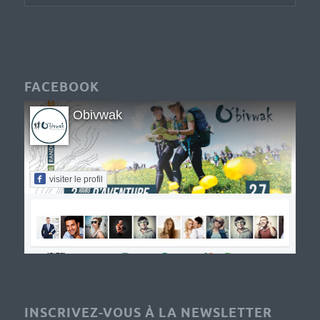
FACEBOOK
Obivwak
visiter le profil
INSCRIVEZ-VOUS À LA NEWSLETTER