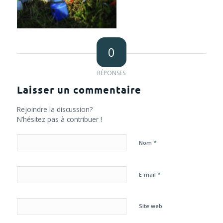
0
RÉPONSES
Laisser un commentaire
Rejoindre la discussion?
N’hésitez pas à contribuer !
*
Nom
*
E-mail
Site web