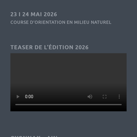
23 I 24 MAI 2026
COURSE D’ORIENTATION EN MILIEU NATUREL
TEASER DE L’ÉDITION 2026