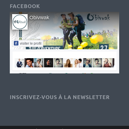
FACEBOOK
Obivwak
visiter le profil
INSCRIVEZ-VOUS À LA NEWSLETTER