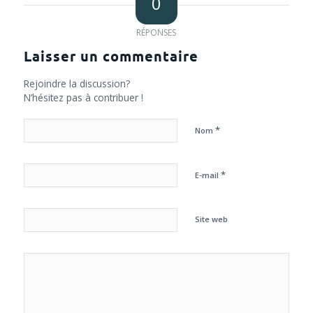
0
RÉPONSES
Laisser un commentaire
Rejoindre la discussion?
N’hésitez pas à contribuer !
*
Nom
*
E-mail
Site web