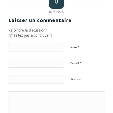
0
RÉPONSES
Laisser un commentaire
Rejoindre la discussion?
N’hésitez pas à contribuer !
*
Nom
*
E-mail
Site web