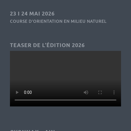
23 I 24 MAI 2026
COURSE D’ORIENTATION EN MILIEU NATUREL
TEASER DE L’ÉDITION 2026