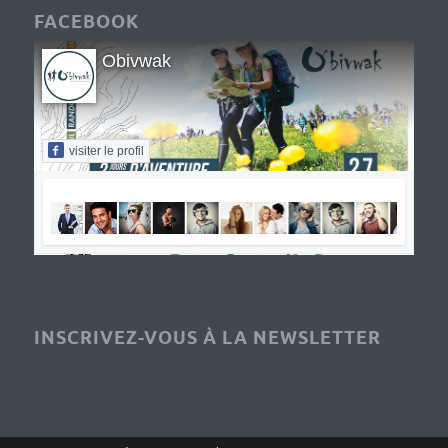
FACEBOOK
Obivwak
visiter le profil
INSCRIVEZ-VOUS À LA NEWSLETTER