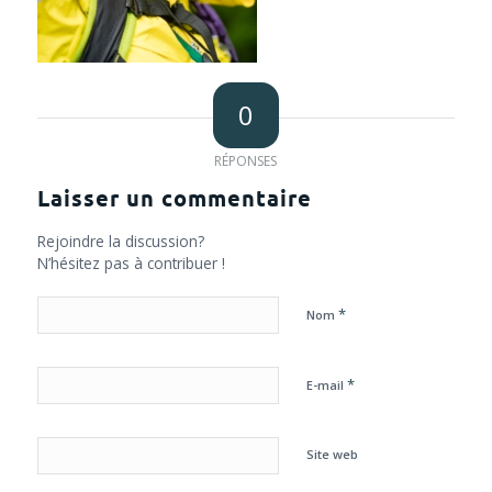
0
RÉPONSES
Laisser un commentaire
Rejoindre la discussion?
N’hésitez pas à contribuer !
*
Nom
*
E-mail
Site web