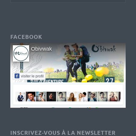
FACEBOOK
Obivwak
visiter le profil
INSCRIVEZ-VOUS À LA NEWSLETTER