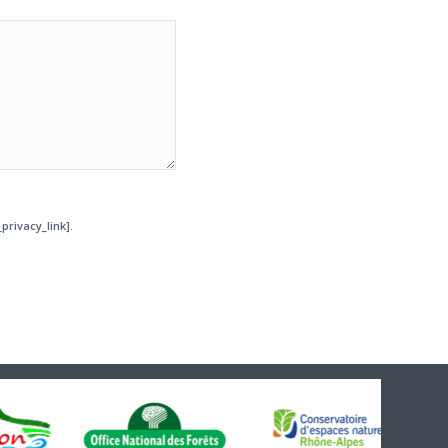
privacy_link].