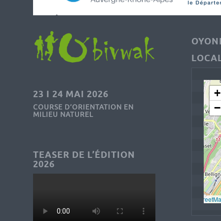
OYONN
LOCAL
+
23 I 24 MAI 2026
−
COURSE D’ORIENTATION EN
MILIEU NATUREL
TEASER DE L’ÉDITION
2026
Leaflet
, © 
OpenStreetM