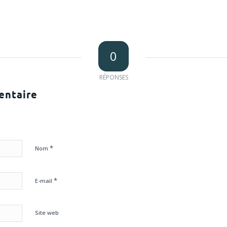
0
RÉPONSES
entaire
*
Nom
*
E-mail
Site web