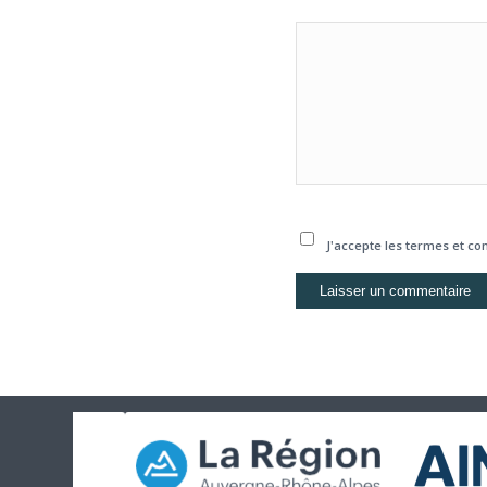
J'accepte les termes et con