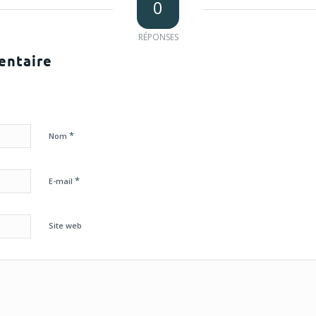
0
RÉPONSES
entaire
*
Nom
*
E-mail
Site web