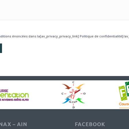
ditions énoncées dans la[av_privacy_privacy_link] Politique de confidentialité[/av_
AX – AIN
FACEBOOK