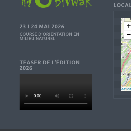
LOCAL
+
23 I 24 MAI 2026
−
COURSE D’ORIENTATION EN
MILIEU NATUREL
TEASER DE L’ÉDITION
2026
Leaflet
, © 
OpenStreetM