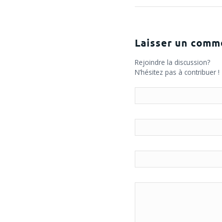
Laisser un comm
Rejoindre la discussion?
N’hésitez pas à contribuer !