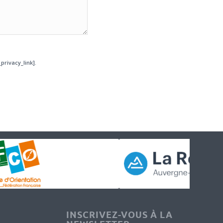
privacy_link].
INSCRIVEZ-VOUS À LA