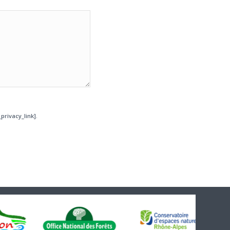
privacy_link].