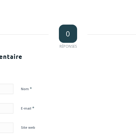
0
RÉPONSES
entaire
*
Nom
*
E-mail
Site web