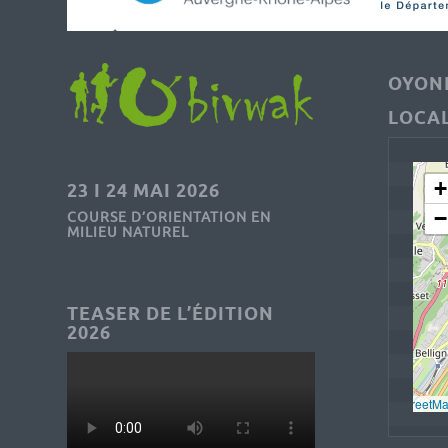
OYONN
LOCAL
+
23 I 24 MAI 2026
−
COURSE D’ORIENTATION EN
MILIEU NATUREL
TEASER DE L’ÉDITION
2026
Leaflet
, © 
OpenStreetM