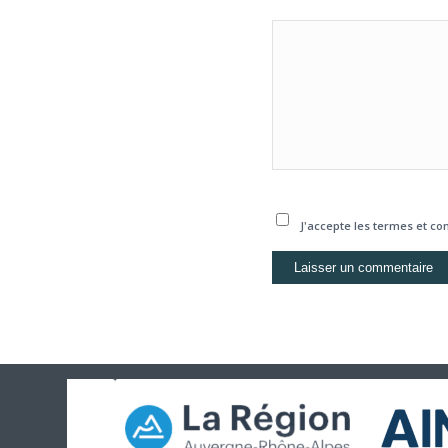
J'accepte les termes et con