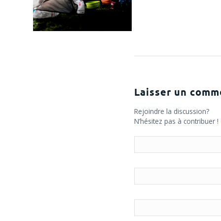
Laisser un comm
Rejoindre la discussion?
N’hésitez pas à contribuer !