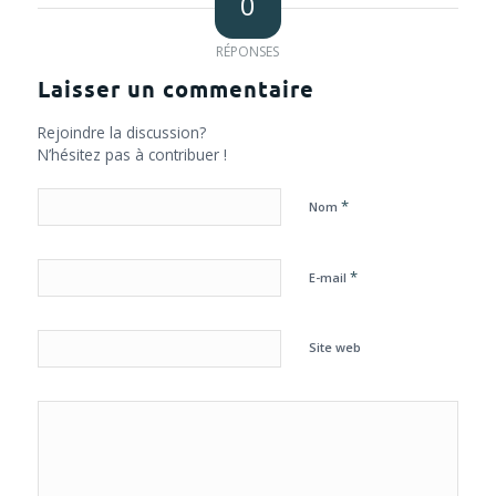
0
RÉPONSES
Laisser un commentaire
Rejoindre la discussion?
N’hésitez pas à contribuer !
*
Nom
*
E-mail
Site web