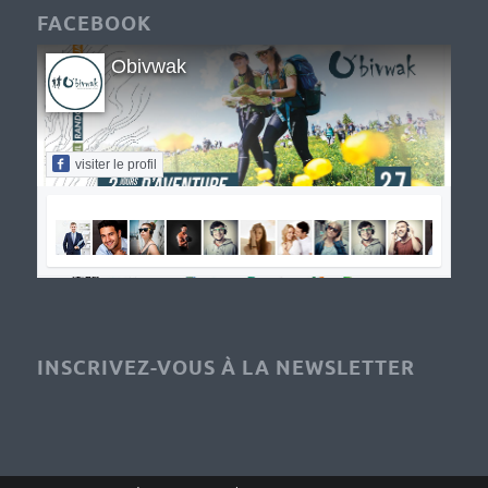
FACEBOOK
Obivwak
visiter le profil
INSCRIVEZ-VOUS À LA NEWSLETTER