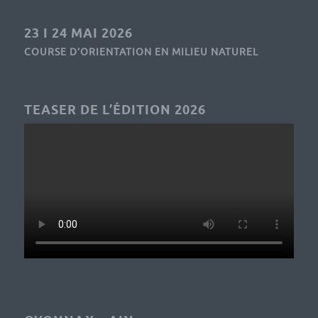
23 I 24 MAI 2026
COURSE D’ORIENTATION EN MILIEU NATUREL
TEASER DE L’ÉDITION 2026