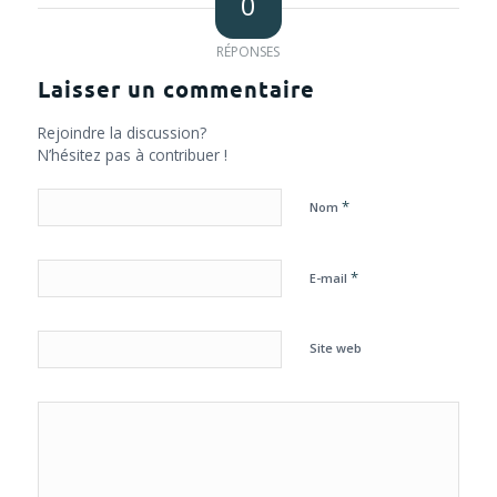
0
RÉPONSES
Laisser un commentaire
Rejoindre la discussion?
N’hésitez pas à contribuer !
*
Nom
*
E-mail
Site web