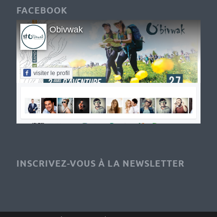
FACEBOOK
Obivwak
visiter le profil
INSCRIVEZ-VOUS À LA NEWSLETTER