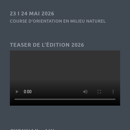
23 I 24 MAI 2026
COURSE D’ORIENTATION EN MILIEU NATUREL
TEASER DE L’ÉDITION 2026