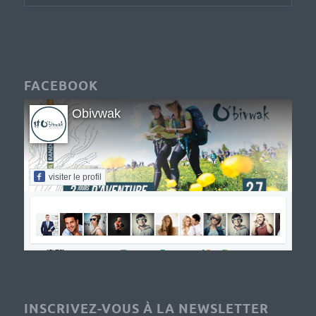
FACEBOOK
Obivwak
visiter le profil
INSCRIVEZ-VOUS À LA NEWSLETTER