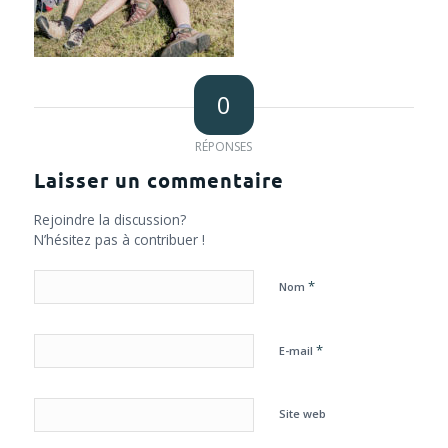
0
RÉPONSES
Laisser un commentaire
Rejoindre la discussion?
N’hésitez pas à contribuer !
*
Nom
*
E-mail
Site web