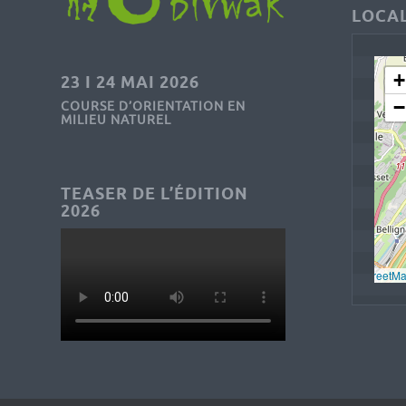
LOCAL
+
23 I 24 MAI 2026
−
COURSE D’ORIENTATION EN
MILIEU NATUREL
TEASER DE L’ÉDITION
2026
Leaflet
, © 
OpenStreetM