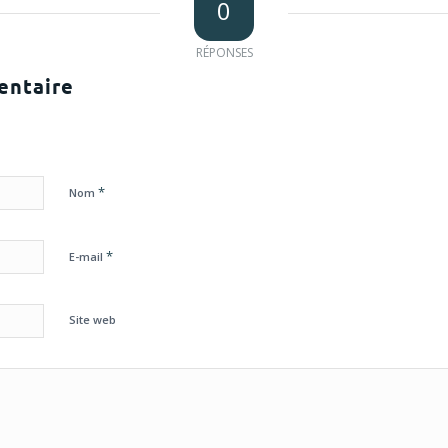
0
RÉPONSES
entaire
*
Nom
*
E-mail
Site web