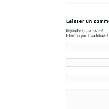
Laisser un comm
Rejoindre la discussion?
N’hésitez pas à contribuer !