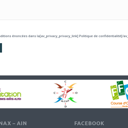
ditions énoncées dans la[av_privacy_privacy_link] Politique de confidentialité[/av_
AX – AIN
FACEBOOK