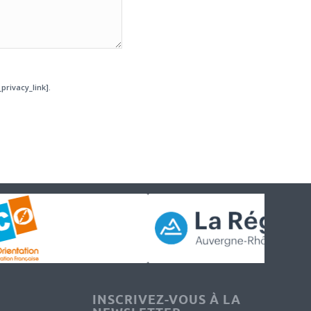
privacy_link].
INSCRIVEZ-VOUS À LA