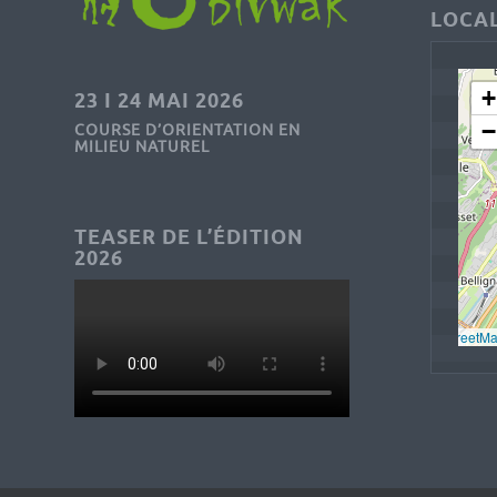
LOCAL
+
23 I 24 MAI 2026
−
COURSE D’ORIENTATION EN
MILIEU NATUREL
TEASER DE L’ÉDITION
2026
Leaflet
, © 
OpenStreetM