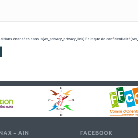
ditions énoncées dans la[av_privacy_privacy_link] Politique de confidentialité[/av_
AX – AIN
FACEBOOK