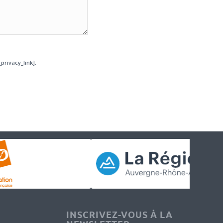
privacy_link].
INSCRIVEZ-VOUS À LA