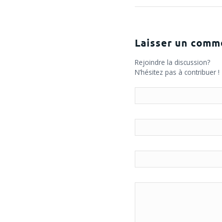
Laisser un comm
Rejoindre la discussion?
N’hésitez pas à contribuer !