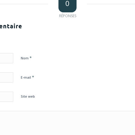
0
RÉPONSES
entaire
*
Nom
*
E-mail
Site web