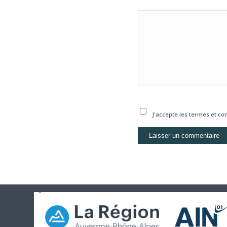
J'accepte les termes et con