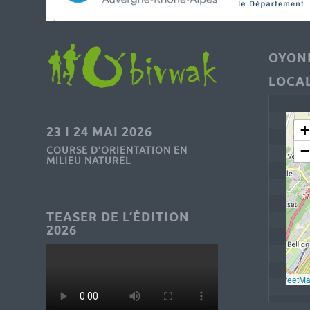
OYONN
LOCAL
+
23 I 24 MAI 2026
−
COURSE D’ORIENTATION EN
MILIEU NATUREL
TEASER DE L’ÉDITION
2026
Leaflet
, © 
OpenStreetM