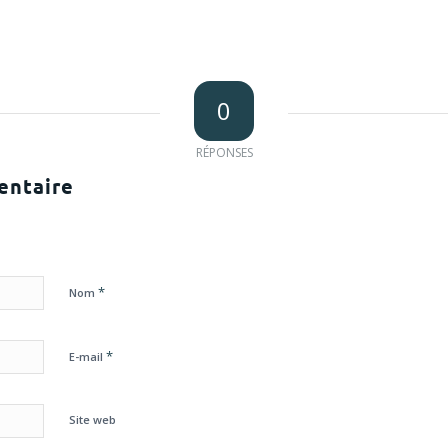
0
RÉPONSES
entaire
*
Nom
*
E-mail
Site web