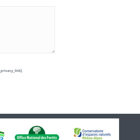
privacy_link].