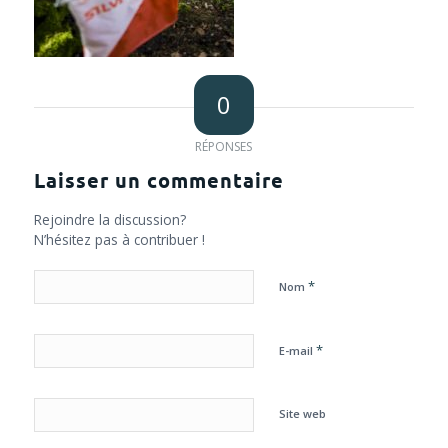
0
RÉPONSES
Laisser un commentaire
Rejoindre la discussion?
N’hésitez pas à contribuer !
*
Nom
*
E-mail
Site web