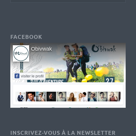
FACEBOOK
Obivwak
visiter le profil
INSCRIVEZ-VOUS À LA NEWSLETTER