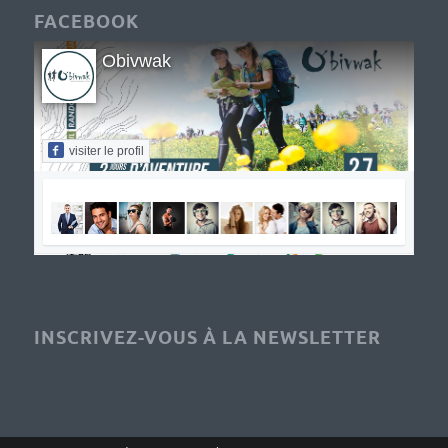
FACEBOOK
Obivwak
visiter le profil
INSCRIVEZ-VOUS À LA NEWSLETTER