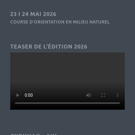
23 I 24 MAI 2026
COURSE D’ORIENTATION EN MILIEU NATUREL
TEASER DE L’ÉDITION 2026