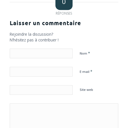
0
RÉPONSES
Laisser un commentaire
Rejoindre la discussion?
N’hésitez pas à contribuer !
*
Nom
*
E-mail
Site web