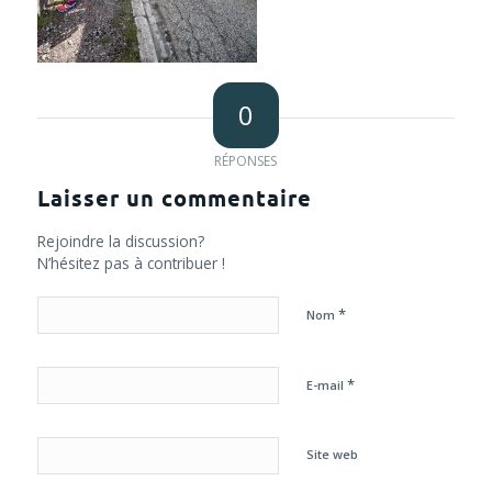
0
RÉPONSES
Laisser un commentaire
Rejoindre la discussion?
N’hésitez pas à contribuer !
*
Nom
*
E-mail
Site web