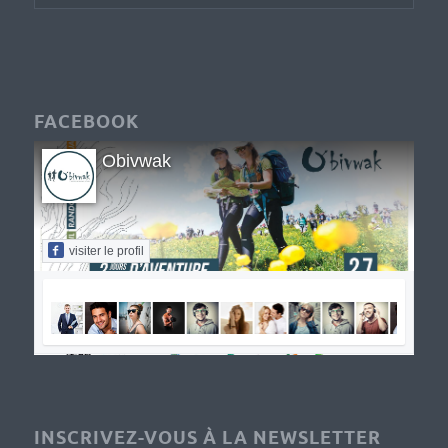
FACEBOOK
Obivwak
visiter le profil
INSCRIVEZ-VOUS À LA NEWSLETTER