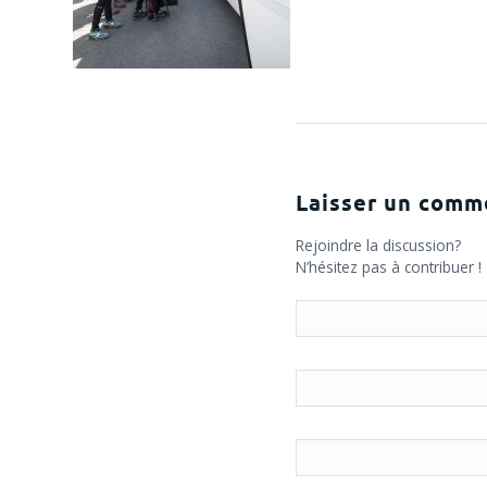
Laisser un comm
Rejoindre la discussion?
N’hésitez pas à contribuer !