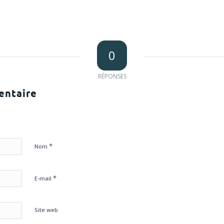
0
RÉPONSES
entaire
*
Nom
*
E-mail
Site web