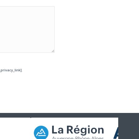
privacy_link].