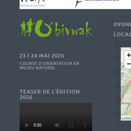
OYONN
LOCAL
+
23 I 24 MAI 2026
−
COURSE D’ORIENTATION EN
MILIEU NATUREL
TEASER DE L’ÉDITION
2026
Leaflet
, © 
OpenStreetM