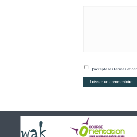
J'accepte les termes et con