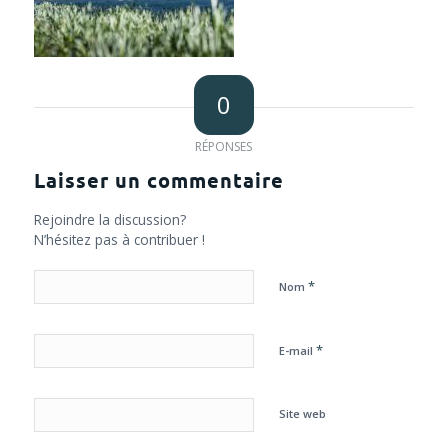
0
RÉPONSES
Laisser un commentaire
Rejoindre la discussion?
N’hésitez pas à contribuer !
*
Nom
*
E-mail
Site web