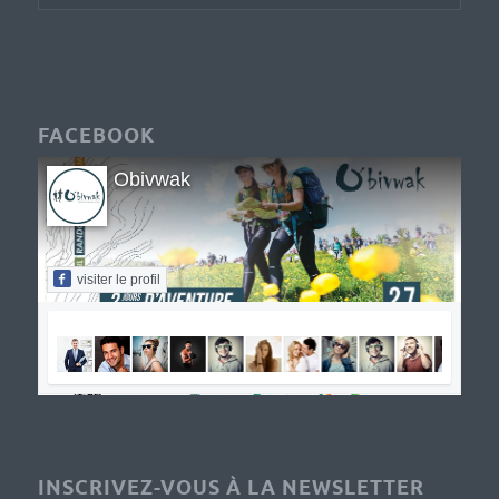
FACEBOOK
Obivwak
visiter le profil
INSCRIVEZ-VOUS À LA NEWSLETTER