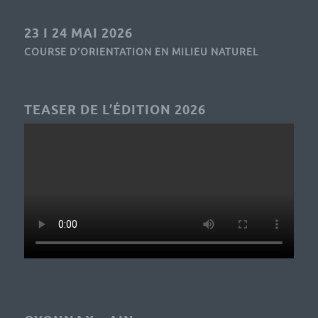
23 I 24 MAI 2026
COURSE D’ORIENTATION EN MILIEU NATUREL
TEASER DE L’ÉDITION 2026