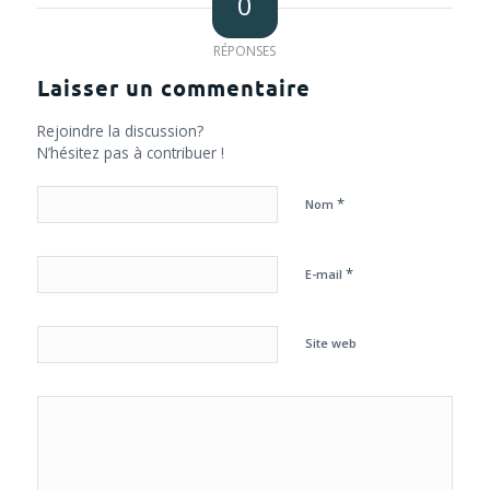
0
RÉPONSES
Laisser un commentaire
Rejoindre la discussion?
N’hésitez pas à contribuer !
*
Nom
*
E-mail
Site web