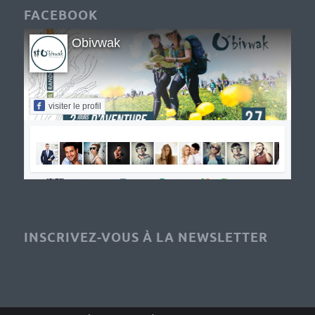
FACEBOOK
Obivwak
visiter le profil
INSCRIVEZ-VOUS À LA NEWSLETTER