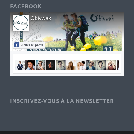
FACEBOOK
Obivwak
visiter le profil
INSCRIVEZ-VOUS À LA NEWSLETTER