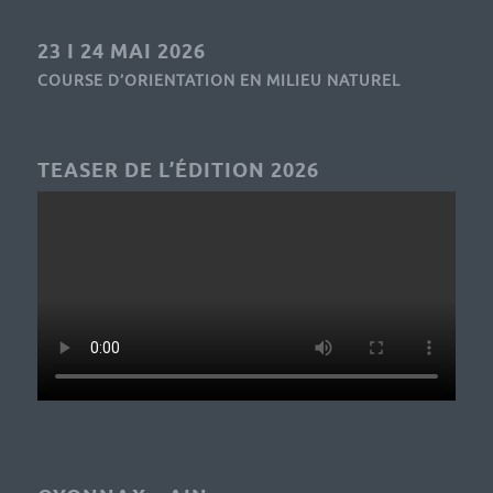
23 I 24 MAI 2026
COURSE D’ORIENTATION EN MILIEU NATUREL
TEASER DE L’ÉDITION 2026