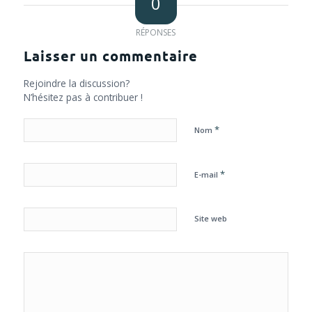
0
RÉPONSES
Laisser un commentaire
Rejoindre la discussion?
N’hésitez pas à contribuer !
*
Nom
*
E-mail
Site web