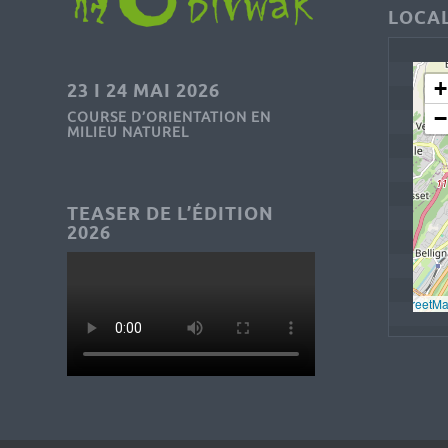
LOCAL
+
23 I 24 MAI 2026
−
COURSE D’ORIENTATION EN
MILIEU NATUREL
TEASER DE L’ÉDITION
2026
Leaflet
, © 
OpenStreetM