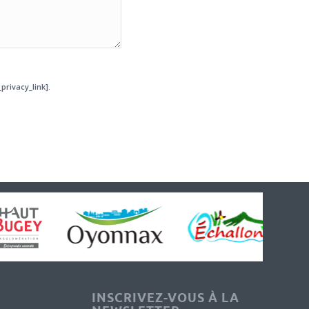
privacy_link].
INSCRIVEZ-VOUS À LA