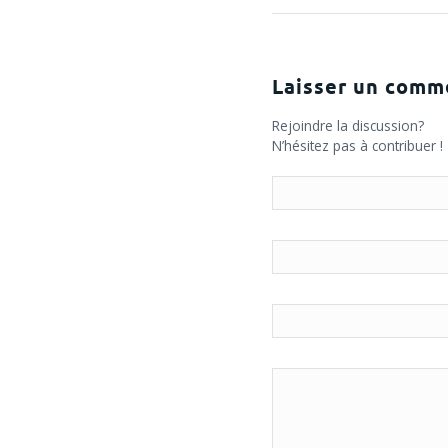
Laisser un comm
Rejoindre la discussion?
N’hésitez pas à contribuer !