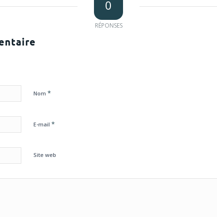
0
RÉPONSES
entaire
*
Nom
*
E-mail
Site web