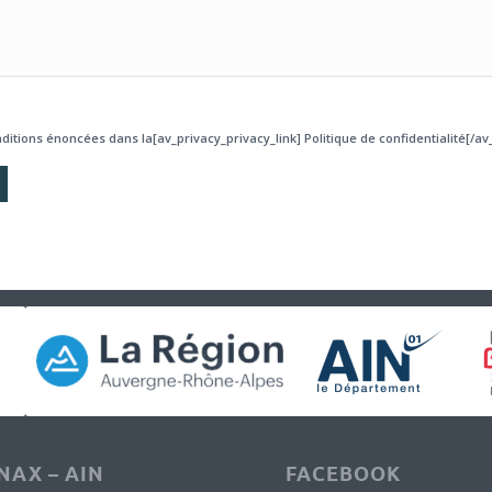
ditions énoncées dans la[av_privacy_privacy_link] Politique de confidentialité[/av_
AX – AIN
FACEBOOK