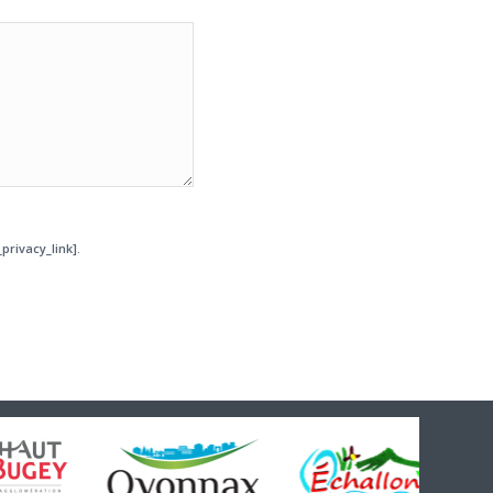
privacy_link].