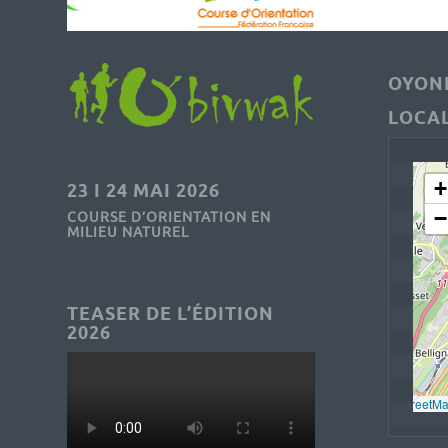
OYONN
LOCAL
+
23 I 24 MAI 2026
−
COURSE D’ORIENTATION EN
MILIEU NATUREL
TEASER DE L’ÉDITION
2026
Leaflet
, © 
OpenStreetM