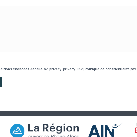
ditions énoncées dans la[av_privacy_privacy_link] Politique de confidentialité[/av_