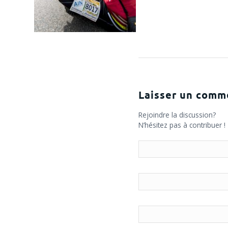
Laisser un comm
Rejoindre la discussion?
N’hésitez pas à contribuer !