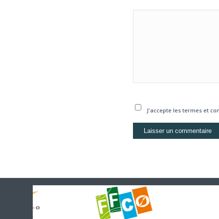
J'accepte les termes et con