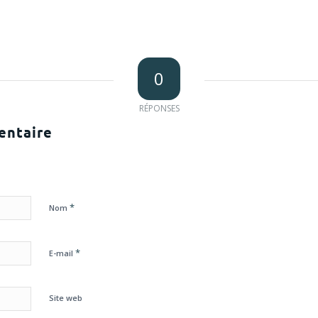
0
RÉPONSES
entaire
*
Nom
*
E-mail
Site web