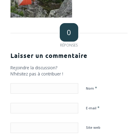
0
RÉPONSES
Laisser un commentaire
Rejoindre la discussion?
N’hésitez pas à contribuer !
*
Nom
*
E-mail
Site web