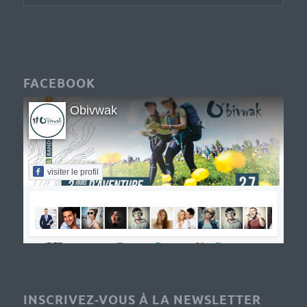
FACEBOOK
Obivwak
visiter le profil
INSCRIVEZ-VOUS À LA NEWSLETTER