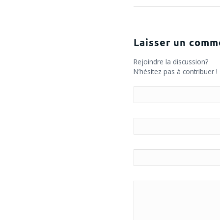
Laisser un comm
Rejoindre la discussion?
N’hésitez pas à contribuer !