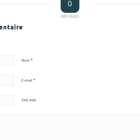
0
RÉPONSES
entaire
*
Nom
*
E-mail
Site web