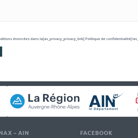
ditions énoncées dans la[av_privacy_privacy_link] Politique de confidentialité[/av_
AX – AIN
FACEBOOK