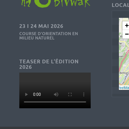
LOCAL
+
23 I 24 MAI 2026
−
COURSE D’ORIENTATION EN
MILIEU NATUREL
TEASER DE L’ÉDITION
2026
Leaflet
, © 
OpenStreetM