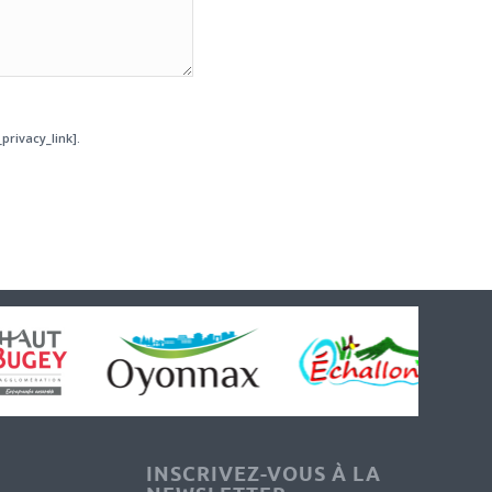
privacy_link].
INSCRIVEZ-VOUS À LA