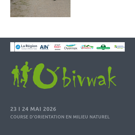
23 I 24 MAI 2026
COURSE D’ORIENTATION EN MILIEU NATUREL