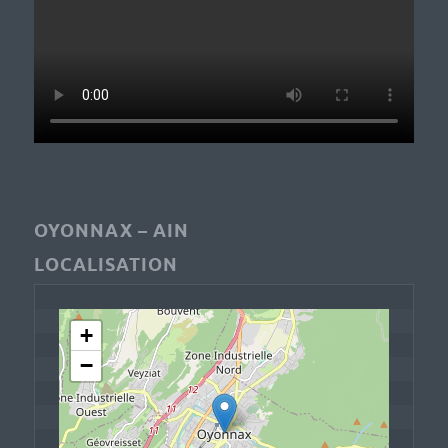
OYONNAX – AIN
LOCALISATION
+
−