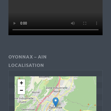
OYONNAX – AIN
LOCALISATION
+
−