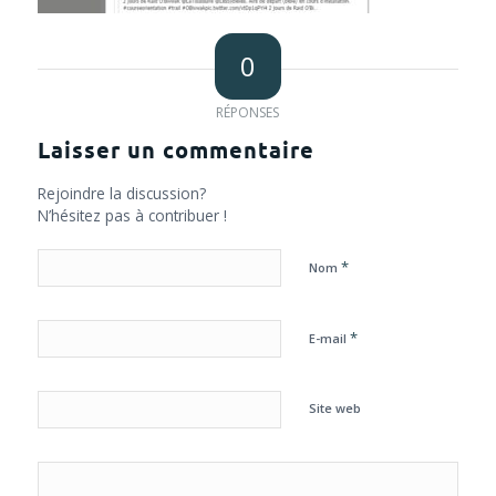
0
RÉPONSES
Laisser un commentaire
Rejoindre la discussion?
N’hésitez pas à contribuer !
*
Nom
*
E-mail
Site web