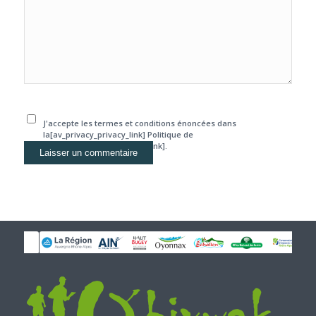
J'accepte les termes et conditions énoncées dans
la[av_privacy_privacy_link] Politique de
confidentialité[/av_privacy_link].