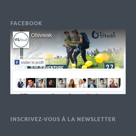
FACEBOOK
Obivwak
visiter le profil
INSCRIVEZ-VOUS À LA NEWSLETTER