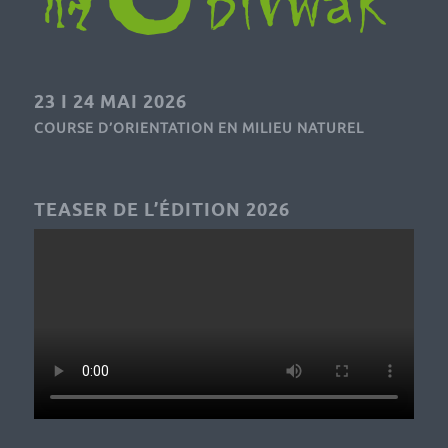
23 I 24 MAI 2026
COURSE D’ORIENTATION EN MILIEU NATUREL
TEASER DE L’ÉDITION 2026