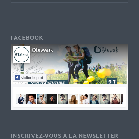
FACEBOOK
Obivwak
visiter le profil
INSCRIVEZ-VOUS À LA NEWSLETTER