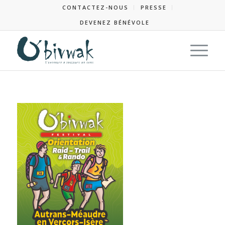
CONTACTEZ-NOUS
PRESSE
DEVENEZ BÉNÉVOLE