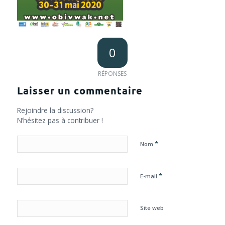
0
RÉPONSES
Laisser un commentaire
Rejoindre la discussion?
N’hésitez pas à contribuer !
*
Nom
*
E-mail
Site web