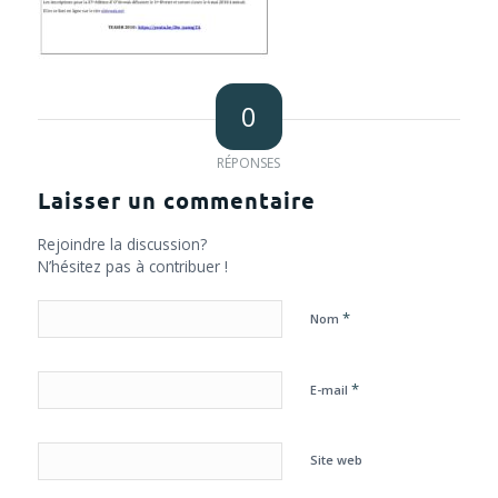
0
RÉPONSES
Laisser un commentaire
Rejoindre la discussion?
N’hésitez pas à contribuer !
*
Nom
*
E-mail
Site web