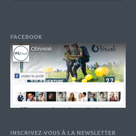
FACEBOOK
Obivwak
visiter le profil
INSCRIVEZ-VOUS À LA NEWSLETTER