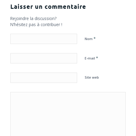
Laisser un commentaire
Rejoindre la discussion?
N’hésitez pas à contribuer !
*
Nom
*
E-mail
Site web