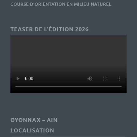
COURSE D’ORIENTATION EN MILIEU NATUREL
TEASER DE L’ÉDITION 2026
OYONNAX – AIN
LOCALISATION